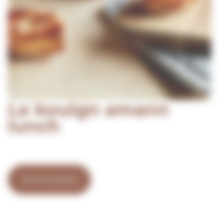
Le kouign amann
lunch
Voir le produit