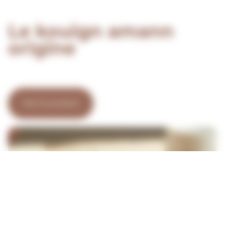
Le kouign amann
origine
Voir le produit