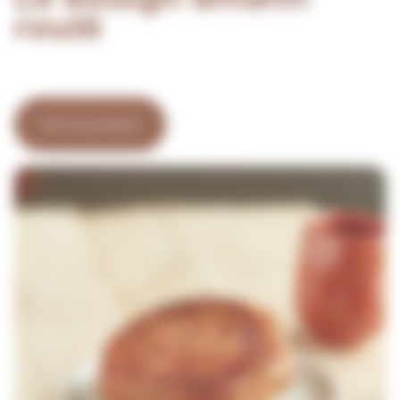
roulé
Voir le produit