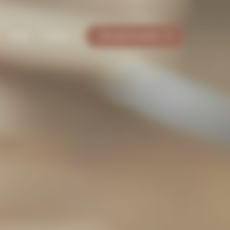
Blog
Contact
Site grand public