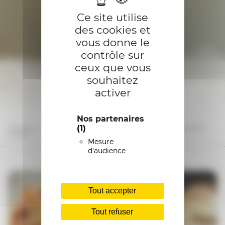
Ce site utilise
des cookies et
vous donne le
contrôle sur
ceux que vous
souhaitez
activer
Nos partenaires
(1)
Accueil
Nos produits
Tartelettes
Tartes fines
CARA
Mesure
d'audience
Tout accepter
Tout refuser