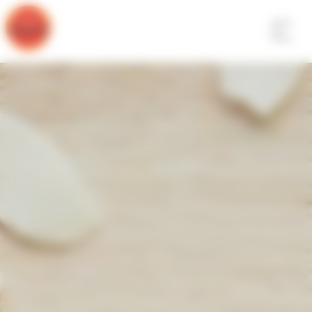
Panneau de gestion des cookies