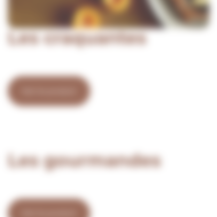
Les craquantes
Voir le produit
Les gourmandes
Voir le produit