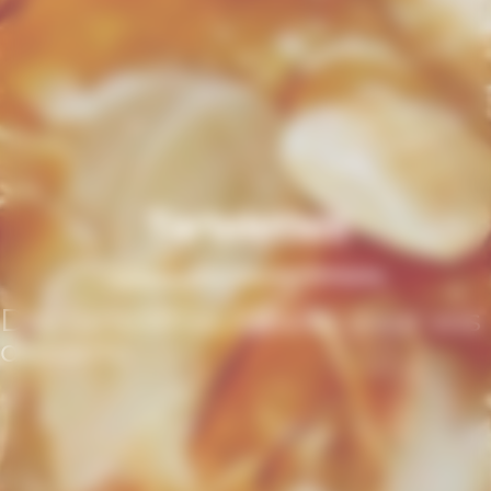
Tartelettes
Des tartelettes idéales pour vos
desserts